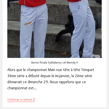
8eme finale Sallaberry J et Mendy A
Alors que le championnat Main nue tête à tête Trinquet
3ème série a débuté depuis la mi-janvier, la 2ème série
démarrait ce dimanche 29. Nous rappelons que ce
championnat est…
Main
Continuer La Lecture
Nue
Tête