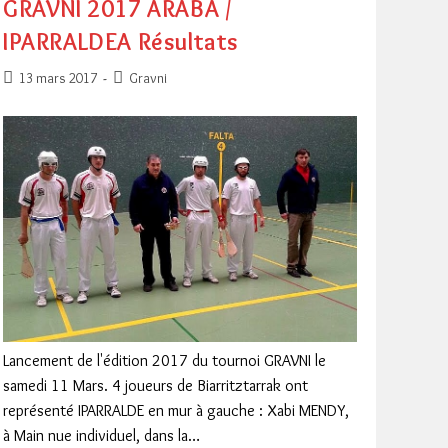
GRAVNI 2017 ARABA /
IPARRALDEA Résultats
Publication
Post
13 mars 2017
Gravni
publiée :
category:
Lancement de l'édition 2017 du tournoi GRAVNI le
samedi 11 Mars. 4 joueurs de Biarritztarrak ont
représenté IPARRALDE en mur à gauche : Xabi MENDY,
à Main nue individuel, dans la…