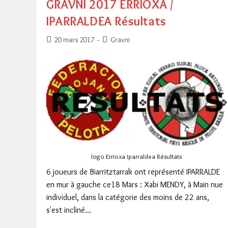
GRAVNI 2017 ERRIOXA /
IPARRALDEA Résultats
Publication
Post
20 mars 2017
Gravni
publiée :
category:
logo Errioxa Iparraldea Résultats
6 joueurs de Biarritztarrak ont représenté IPARRALDE
en mur à gauche ce18 Mars : Xabi MENDY, à Main nue
individuel, dans la catégorie des moins de 22 ans,
s'est incliné…