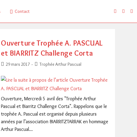
s
Contact
Ouverture Trophée A. PASCUAL
et BIARRITZ Challenge Corta
Publication
Post
29 mars 2017
Trophée Arthur Pascual
publiée :
category:
Ouverture, Mercredi 5 avril des "Trophée Arthur
Pascual et Biarritz Challenge Corta". Rappelons que le
trophée A. Pascual est organisé depuis plusieurs
années par l’association BIARRITZTARRAK en hommage
Arthur Pascual…