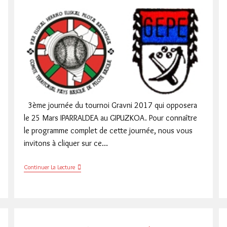
3ème journée du tournoi Gravni 2017 qui opposera
le 25 Mars IPARRALDEA au GIPUZKOA. Pour connaître
le programme complet de cette journée, nous vous
invitons à cliquer sur ce…
GRAVNI
Continuer La Lecture
2017
IPARRALDEA
/
GIPUZKOA