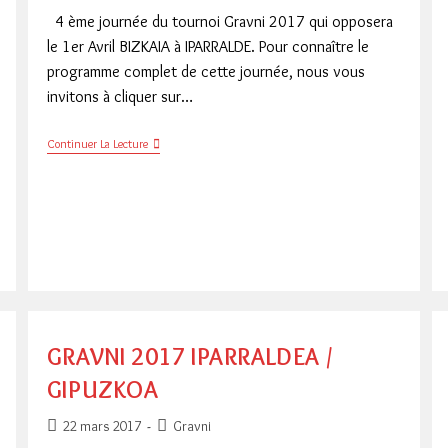
4 ème journée du tournoi Gravni 2017 qui opposera
le 1er Avril BIZKAIA à IPARRALDE. Pour connaître le
programme complet de cette journée, nous vous
invitons à cliquer sur…
GRAVNI
Continuer La Lecture
2017
BIZKAIA
/
IPARRALDEA
GRAVNI 2017 IPARRALDEA /
GIPUZKOA
Publication
Post
22 mars 2017
Gravni
publiée :
category: