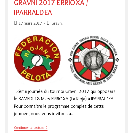
GRAVNI 2017 ERRIOXA /
IPARRALDEA
Publication
Post
17 mars 2017
Gravni
publiée :
category:
2ème journée du tournoi Gravni 2017 qui opposera
le SAMEDI 18 Mars ERRIOXA (La Rioja) à IPARRALDEA.
Pour connaître le programme complet de cette
journée, nous vous invitons à…
GRAVNI
Continuer La Lecture
2017