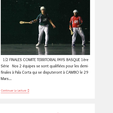
1/2 FINALES COMITE TERRITORIAL PAYS BASQUE 1ère
Série Nos 2 équipes se sont qualifiées pour les demi-
finales à Pala Corta qui se disputeront à CAMBO le 29
Mars…
PALA
Continuer La Lecture
CORTA
1/2
FINALES