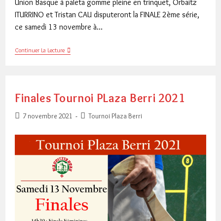
Union Basque à paleta gomme pleine en trinquet, Orbaitz
ITURRINO et Tristan CAU disputeront la FINALE 2ème série,
ce samedi 13 novembre à…
Finale
Continuer La Lecture
Union
Basque
Finales Tournoi PLaza Berri 2021
Publication
Post
7 novembre 2021
Tournoi Plaza Berri
publiée :
category: