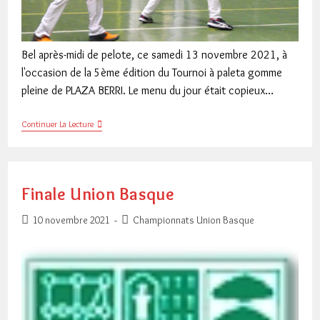
Bel après-midi de pelote, ce samedi 13 novembre 2021, à
l'occasion de la 5ème édition du Tournoi à paleta gomme
pleine de PLAZA BERRI. Le menu du jour était copieux…
Journée
Continuer La Lecture
Des
FINALES
Finale Union Basque
Publication
Post
10 novembre 2021
Championnats Union Basque
publiée :
category: