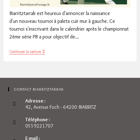
Biarritztarrak est heureux d'annoncer la naissance
d'un nouveau tournoi à paleta cuir mur à gauche. Ce
tournoi s'inscrivant dans le calendrier après le championnat
2ème série PB a pour objectif de…
Tournoi
Continuer La Lecture
Open
Paleta
Cuir
CONTACT BIARRITZTARRAK
Adresse :
42, Avenue Foch - 64200 BIARRITZ
Téléphone :
0559221707
E-mail :