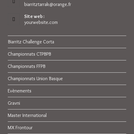
biarritztarrak@orange.fr
S’ouvre
dans
votre
Site web :
application
yourwebsite.com
Biarritz Challenge Corta
Championnats CTPBPB
Championnats FFPB
Championnats Union Basque
Evènements
Gravni
Master International
MX Frontour