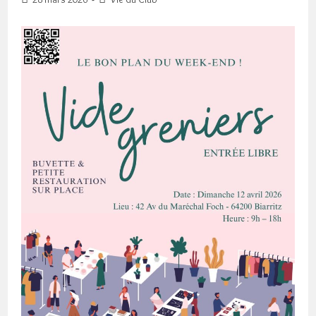
publiée :
category: