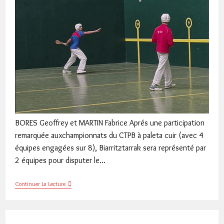
BORES Geoffrey et MARTIN Fabrice Aprés une participation
remarquée auxchampionnats du CTPB à paleta cuir (avec 4
équipes engagées sur 8), Biarritztarrak sera représenté par
2 équipes pour disputer le…
Championnat
Continuer La Lecture
De
France
Nationale
B