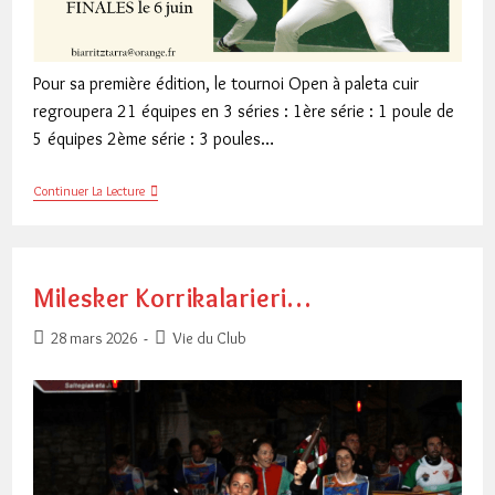
Pour sa première édition, le tournoi Open à paleta cuir
regroupera 21 équipes en 3 séries : 1ère série : 1 poule de
5 équipes 2ème série : 3 poules…
Tournoi
Continuer La Lecture
Open
Paleta
Cuir
(Infos)
Milesker Korrikalarieri…
Publication
Post
28 mars 2026
Vie du Club
publiée :
category: