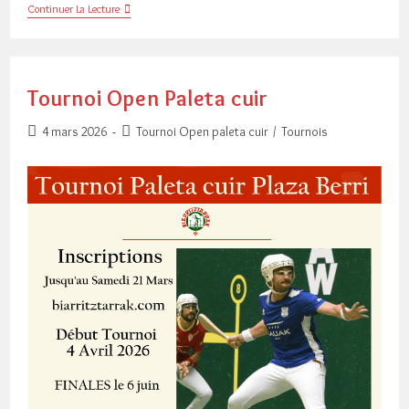
24.KORRIKA
Continuer La Lecture
Tournoi Open Paleta cuir
Publication
Post
4 mars 2026
Tournoi Open paleta cuir
/
Tournois
publiée :
category: