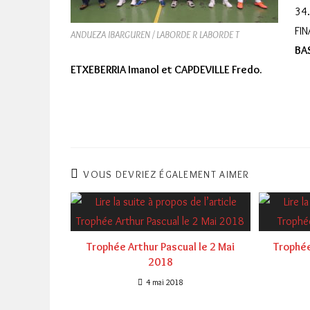
34.
FIN
ANDUEZA IBARGUREN / LABORDE R LABORDE T
BA
ETXEBERRIA Imanol et CAPDEVILLE Fredo.
VOUS DEVRIEZ ÉGALEMENT AIMER
Trophée Arthur Pascual le 2 Mai
Trophée
2018
4 mai 2018