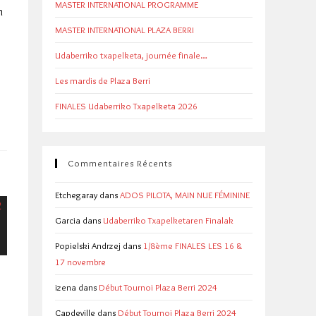
MASTER INTERNATIONAL PROGRAMME
n
MASTER INTERNATIONAL PLAZA BERRI
Udaberriko txapelketa, journée finale…
Les mardis de Plaza Berri
FINALES Udaberriko Txapelketa 2026
Commentaires Récents
Etchegaray
dans
ADOS PILOTA, MAIN NUE FÉMININE
Garcia
dans
Udaberriko Txapelketaren Finalak
Popielski Andrzej
dans
1/8ème FINALES LES 16 &
17 novembre
izena
dans
Début Tournoi Plaza Berri 2024
Capdeville
dans
Début Tournoi Plaza Berri 2024