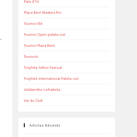
Pala d'Or
Plaza Berri Masters Pro
Tournoi Eté
Tournoi Open paleta cuir
.
Tournoi Plaza Berri
Tournois
Trophée Arthur Pascual
Trophée International Paleta cuir
Udaberriko Leihaketa
Vie du Club
Articles Récents