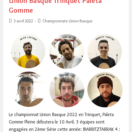
Union Basque Trinquet Paleta
Gomme
Publication
Post
3 avril 2022
Championnats Union Basque
publiée :
category:
Le championnat Union Basque 2022 en Trinquet, Paleta
Gomme Pleine débutera le 10 Avril. 3 équipes sont
engagées en 2ème Série cette année: BIARRITZTARRAK 4 :