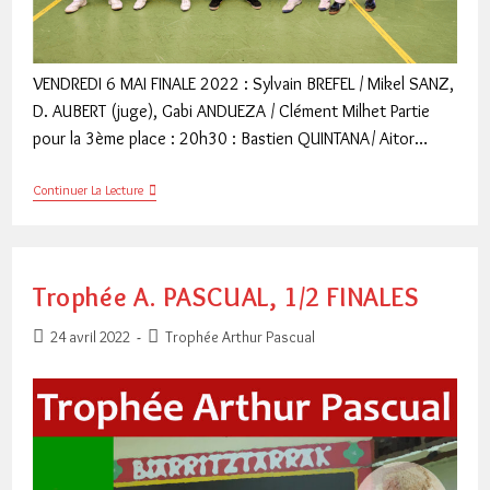
VENDREDI 6 MAI FINALE 2022 : Sylvain BREFEL / Mikel SANZ,
D. AUBERT (juge), Gabi ANDUEZA / Clément Milhet Partie
pour la 3ème place : 20h30 : Bastien QUINTANA/ Aitor…
FINALE
Continuer La Lecture
Trophée
A.
PASCUAL
Trophée A. PASCUAL, 1/2 FINALES
Publication
Post
24 avril 2022
Trophée Arthur Pascual
publiée :
category: