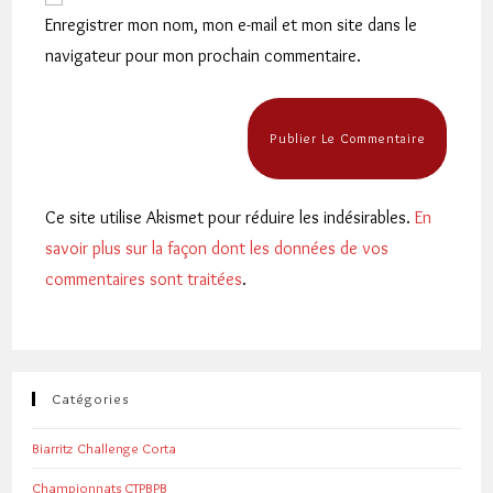
votre
Enregistrer mon nom, mon e-mail et mon site dans le
site
navigateur pour mon prochain commentaire.
(facultatif)
Ce site utilise Akismet pour réduire les indésirables.
En
savoir plus sur la façon dont les données de vos
commentaires sont traitées
.
Catégories
Biarritz Challenge Corta
Championnats CTPBPB