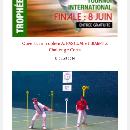
Ouverture Trophée A. PASCUAL et BIARRITZ
Challenge Corta
5 avril 2016