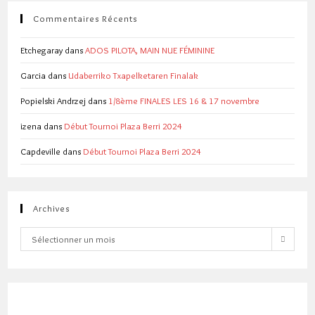
Commentaires Récents
Etchegaray
dans
ADOS PILOTA, MAIN NUE FÉMININE
Garcia
dans
Udaberriko Txapelketaren Finalak
Popielski Andrzej
dans
1/8ème FINALES LES 16 & 17 novembre
izena
dans
Début Tournoi Plaza Berri 2024
Capdeville
dans
Début Tournoi Plaza Berri 2024
Archives
Archives
Sélectionner un mois