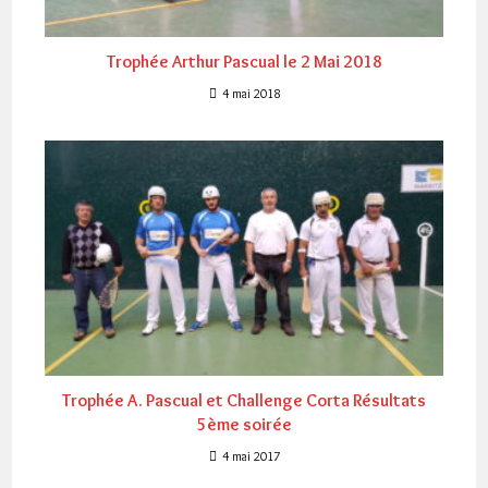
Trophée Arthur Pascual le 2 Mai 2018
4 mai 2018
Trophée A. Pascual et Challenge Corta Résultats
5ème soirée
4 mai 2017