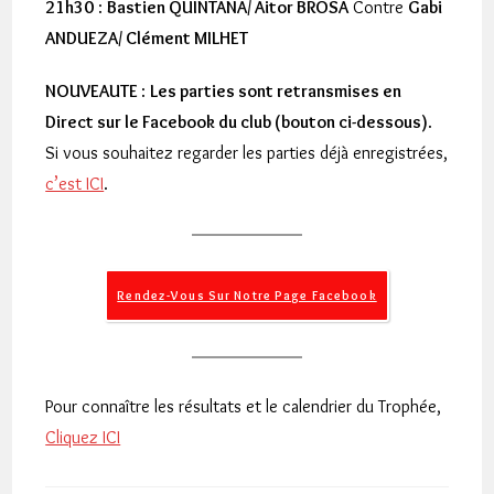
21h30
:
Bastien QUINTANA/ Aitor BROSA
Contre
Gabi
ANDUEZA/ Clément MILHET
NOUVEAUTE
:
Les parties sont retransmises en
Direct sur le Facebook du club (bouton ci-dessous)
.
Si vous souhaitez regarder les parties déjà enregistrées,
c’est ICI
.
Rendez-Vous Sur Notre Page Facebook
Pour connaître les résultats et le calendrier du Trophée,
Cliquez ICI