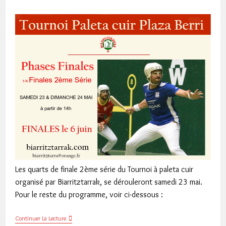
publiée :
category:
Les quarts de finale 2ème série du Tournoi à paleta cuir
organisé par Biarritztarrak, se dérouleront samedi 23 mai.
Pour le reste du programme, voir ci-dessous :
Tournoi
Continuer La Lecture