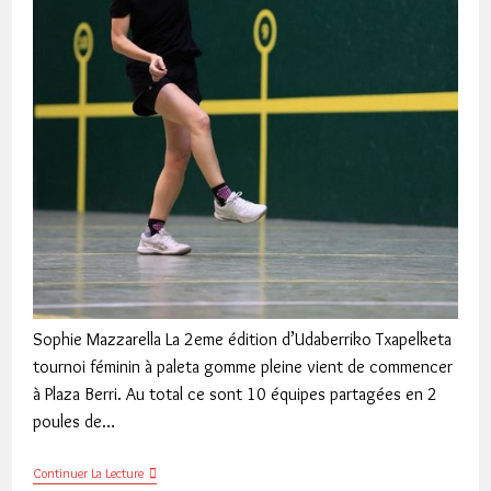
Sophie Mazzarella La 2eme édition d’Udaberriko Txapelketa
tournoi féminin à paleta gomme pleine vient de commencer
à Plaza Berri. Au total ce sont 10 équipes partagées en 2
poules de…
Udaberriko
Continuer La Lecture