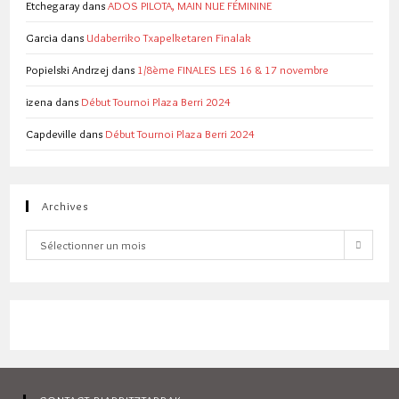
Etchegaray
dans
ADOS PILOTA, MAIN NUE FÉMININE
Garcia
dans
Udaberriko Txapelketaren Finalak
Popielski Andrzej
dans
1/8ème FINALES LES 16 & 17 novembre
izena
dans
Début Tournoi Plaza Berri 2024
Capdeville
dans
Début Tournoi Plaza Berri 2024
Archives
Archives
Sélectionner un mois