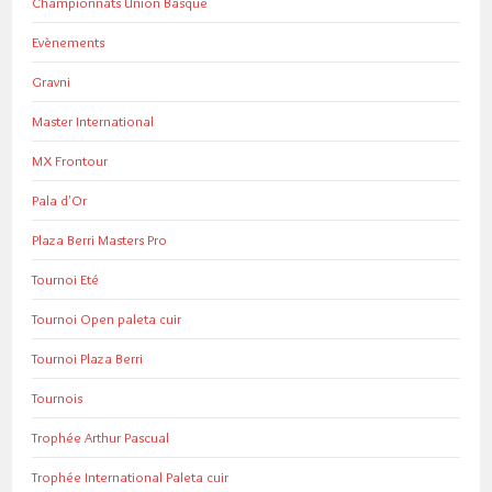
Championnats Union Basque
Evènements
Gravni
Master International
MX Frontour
Pala d'Or
Plaza Berri Masters Pro
Tournoi Eté
Tournoi Open paleta cuir
Tournoi Plaza Berri
Tournois
Trophée Arthur Pascual
Trophée International Paleta cuir