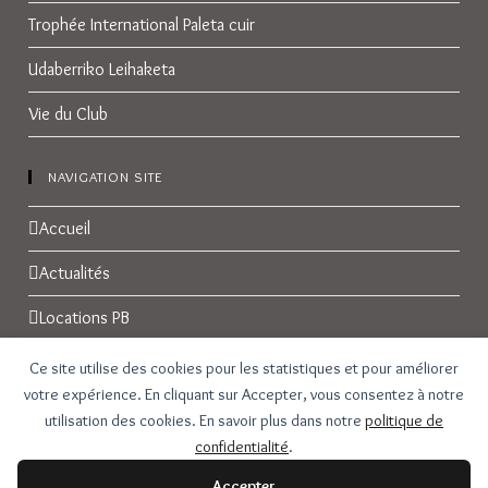
Trophée International Paleta cuir
Udaberriko Leihaketa
Vie du Club
NAVIGATION SITE
Accueil
Actualités
Locations PB
Réservations
Ce site utilise des cookies pour les statistiques et pour améliorer
votre expérience. En cliquant sur Accepter, vous consentez à notre
Galerie Photos
utilisation des cookies. En savoir plus dans notre
politique de
confidentialité
.
Contact
Accepter