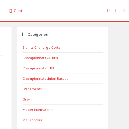
s
Contact
Catégories
Biarritz Challenge Corta
Championnats CTPBPB
Championnats FFPB
Championnats Union Basque
Evènements
Gravni
Master International
MX Frontour