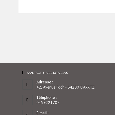
CONTACT BIARRITZTARRAK
Adresse :
42, Avenue Foch - 64200 BIARRITZ
Téléphone :
0559221707
E-mail :