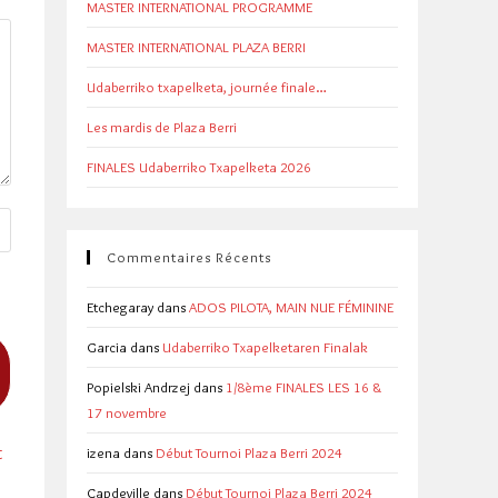
MASTER INTERNATIONAL PROGRAMME
MASTER INTERNATIONAL PLAZA BERRI
Udaberriko txapelketa, journée finale…
Les mardis de Plaza Berri
FINALES Udaberriko Txapelketa 2026
Commentaires Récents
Etchegaray
dans
ADOS PILOTA, MAIN NUE FÉMININE
Garcia
dans
Udaberriko Txapelketaren Finalak
Popielski Andrzej
dans
1/8ème FINALES LES 16 &
17 novembre
t
izena
dans
Début Tournoi Plaza Berri 2024
Capdeville
dans
Début Tournoi Plaza Berri 2024