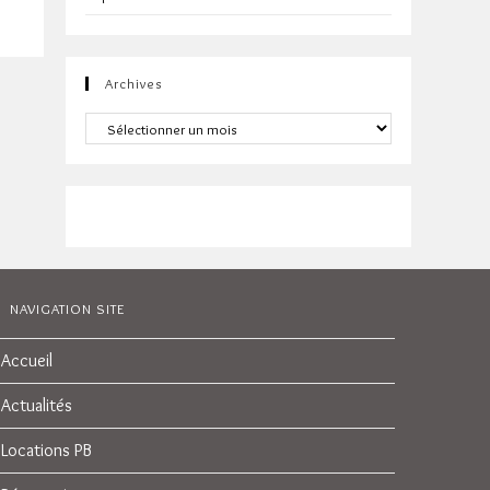
Archives
Archives
NAVIGATION SITE
Accueil
Actualités
Locations PB