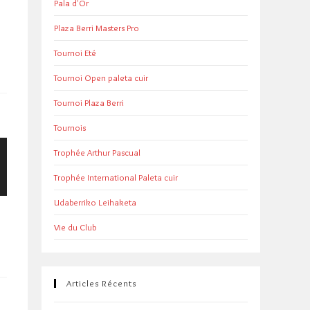
Pala d'Or
Plaza Berri Masters Pro
Tournoi Eté
Tournoi Open paleta cuir
Tournoi Plaza Berri
Tournois
Trophée Arthur Pascual
Trophée International Paleta cuir
Udaberriko Leihaketa
Vie du Club
Articles Récents