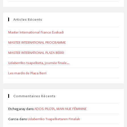
Articles Récents
Master International France Euskadi
MASTER INTERNATIONAL PROGRAMME
MASTER INTERNATIONAL PLAZA BERRI
Udaberriko txapelketa, journée finale…
Les mardis de Plaza Berri
Commentaires Récents
Etchegaray
dans
ADOS PILOTA, MAIN NUE FÉMININE
Garcia
dans
Udaberriko Txapelketaren Finalak