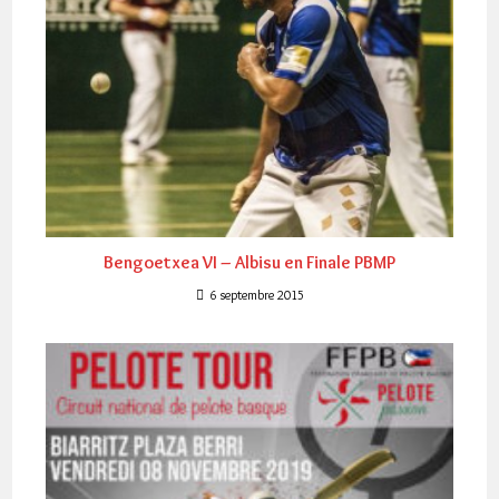
Bengoetxea VI – Albisu en Finale PBMP
6 septembre 2015