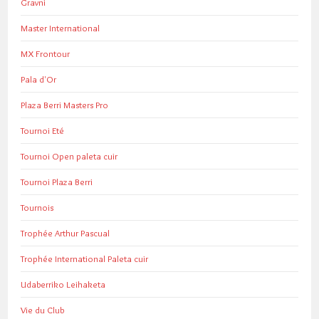
Gravni
Master International
MX Frontour
Pala d'Or
Plaza Berri Masters Pro
Tournoi Eté
Tournoi Open paleta cuir
Tournoi Plaza Berri
Tournois
Trophée Arthur Pascual
Trophée International Paleta cuir
Udaberriko Leihaketa
Vie du Club