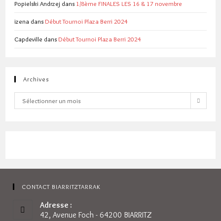
Popielski Andrzej
dans
1/8ème FINALES LES 16 & 17 novembre
izena
dans
Début Tournoi Plaza Berri 2024
Capdeville
dans
Début Tournoi Plaza Berri 2024
Archives
Archives
Sélectionner un mois
CONTACT BIARRITZTARRAK
Adresse :
42, Avenue Foch - 64200 BIARRITZ