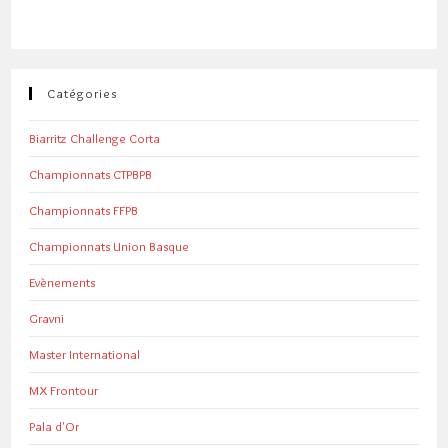
Catégories
Biarritz Challenge Corta
Championnats CTPBPB
Championnats FFPB
Championnats Union Basque
Evènements
Gravni
Master International
MX Frontour
Pala d'Or