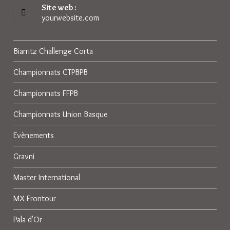
votre
Site web :
application
yourwebsite.com
Biarritz Challenge Corta
Championnats CTPBPB
Championnats FFPB
Championnats Union Basque
Evènements
Gravni
Master International
MX Frontour
Pala d'Or