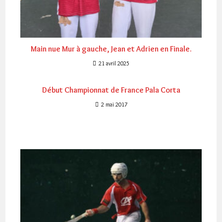
Main nue Mur à gauche, Jean et Adrien en Finale.
21 avril 2025
Début Championnat de France Pala Corta
2 mai 2017