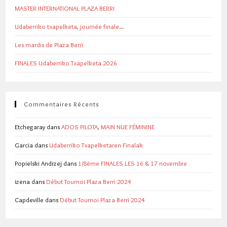
MASTER INTERNATIONAL PLAZA BERRI
Udaberriko txapelketa, journée finale…
Les mardis de Plaza Berri
FINALES Udaberriko Txapelketa 2026
Commentaires Récents
Etchegaray
dans
ADOS PILOTA, MAIN NUE FÉMININE
Garcia
dans
Udaberriko Txapelketaren Finalak
Popielski Andrzej
dans
1/8ème FINALES LES 16 & 17 novembre
izena
dans
Début Tournoi Plaza Berri 2024
Capdeville
dans
Début Tournoi Plaza Berri 2024