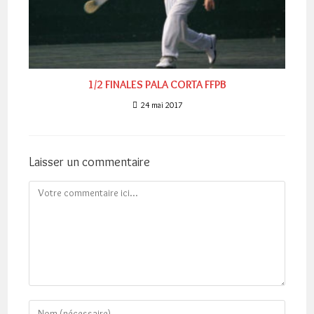
1/2 FINALES PALA CORTA FFPB
24 mai 2017
Laisser un commentaire
Comment
Enter