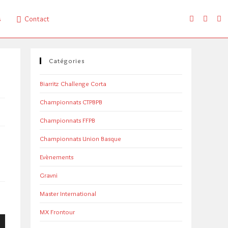
s
Contact
Catégories
Biarritz Challenge Corta
Championnats CTPBPB
Championnats FFPB
Championnats Union Basque
Evènements
Gravni
Master International
MX Frontour