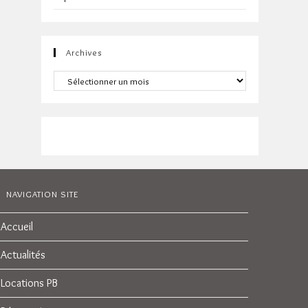
Archives
Archives
NAVIGATION SITE
Accueil
Actualités
Locations PB