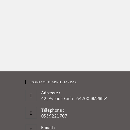
CONTACT BIARRITZTARRAK
Adresse :
42, Avenue Foch - 64200 BIARRITZ
Téléphone :
0559221707
E-mail :