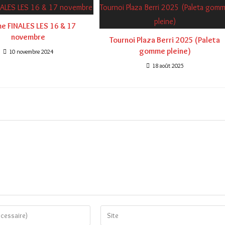
e FINALES LES 16 & 17
novembre
Tournoi Plaza Berri 2025 (Paleta
gomme pleine)
10 novembre 2024
18 août 2025
Saisir
l’URL