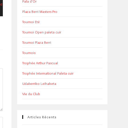
Pala d'Or
Plaza Berri Masters Pro
Tournoi Eté
Tournoi Open paleta cuir
Tournoi Plaza Berri
Tournois
Trophée Arthur Pascual
Trophée International Paleta cuir
Udaberriko Leihaketa
Vie du Club
Articles Récents