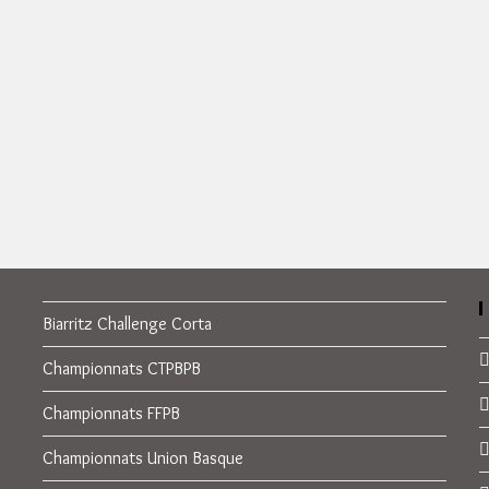
Biarritz Challenge Corta
Championnats CTPBPB
Championnats FFPB
Championnats Union Basque