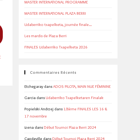
MASTER INTERNATIONAL PROGRAMME
MASTER INTERNATIONAL PLAZA BERRI
Udaberriko txapelketa, journée finale…
Les mardis de Plaza Berri
FINALES Udaberriko Txapelketa 2026
t
Commentaires Récents
Etchegaray
dans
ADOS PILOTA, MAIN NUE FÉMININE
Garcia
dans
Udaberriko Txapelketaren Finalak
Popielski Andrzej
dans
1/8ème FINALES LES 16 &
17 novembre
izena
dans
Début Tournoi Plaza Berri 2024
Capdeville
dans
Début Tournoi Plaza Berri 2024