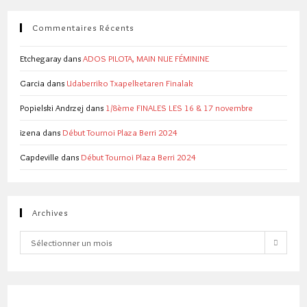
Commentaires Récents
Etchegaray
dans
ADOS PILOTA, MAIN NUE FÉMININE
Garcia
dans
Udaberriko Txapelketaren Finalak
Popielski Andrzej
dans
1/8ème FINALES LES 16 & 17 novembre
izena
dans
Début Tournoi Plaza Berri 2024
Capdeville
dans
Début Tournoi Plaza Berri 2024
Archives
Archives
Sélectionner un mois