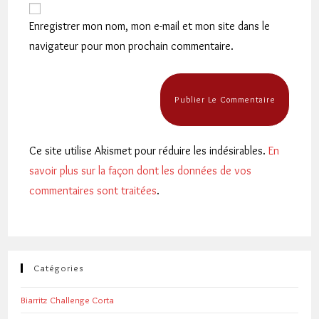
comment
votre
Enregistrer mon nom, mon e-mail et mon site dans le
site
navigateur pour mon prochain commentaire.
(facultatif)
Ce site utilise Akismet pour réduire les indésirables.
En
savoir plus sur la façon dont les données de vos
commentaires sont traitées
.
Catégories
Biarritz Challenge Corta