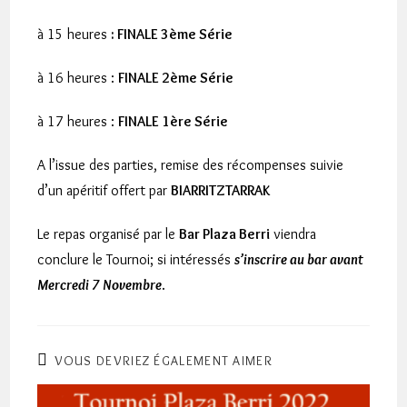
à 15 heures
: FINALE 3ème Série
à 16 heures :
FINALE 2ème Série
à 17 heures :
FINALE 1ère Série
A l’issue des parties, remise des récompenses suivie
d’un apéritif offert par
BIARRITZTARRAK
Le repas organisé par le
Bar Plaza Berri
viendra
conclure le Tournoi; si intéressés
s’inscrire au bar avant
Mercredi 7 Novembre
.
VOUS DEVRIEZ ÉGALEMENT AIMER