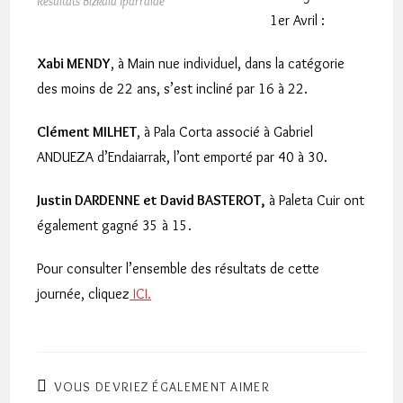
Résultats Bizkaia Iparralde
1er Avril :
Xabi MENDY
, à Main nue individuel, dans la catégorie
des moins de 22 ans, s’est incliné par 16 à 22.
Clément MILHET
, à Pala Corta associé à Gabriel
ANDUEZA d’Endaiarrak, l’ont emporté par 40 à 30.
Justin DARDENNE et David BASTEROT,
à Paleta Cuir ont
également gagné 35 à 15.
Pour consulter l’ensemble des résultats de cette
journée, cliquez
ICI.
VOUS DEVRIEZ ÉGALEMENT AIMER