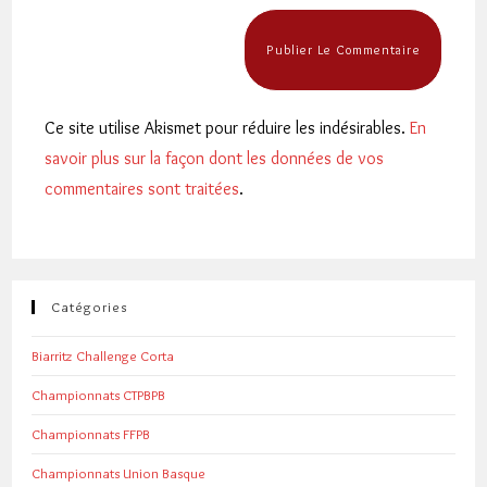
Ce site utilise Akismet pour réduire les indésirables.
En
savoir plus sur la façon dont les données de vos
commentaires sont traitées
.
Catégories
Biarritz Challenge Corta
Championnats CTPBPB
Championnats FFPB
Championnats Union Basque