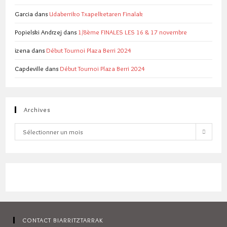
Garcia
dans
Udaberriko Txapelketaren Finalak
Popielski Andrzej
dans
1/8ème FINALES LES 16 & 17 novembre
izena
dans
Début Tournoi Plaza Berri 2024
Capdeville
dans
Début Tournoi Plaza Berri 2024
Archives
Archives
Sélectionner un mois
CONTACT BIARRITZTARRAK