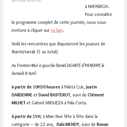
Iparralde Nafarroa
à NAFARROA.
Pour connaître
le programme complet de cette journée, nous vous
invitons à cliquer sur
ce lien
.
Voilà les rencontres que disputeront les joueurs de
Biarritztarrak (5 au total).
Au Fronton Mur à gauche Daniel UGARTE d’HENDAYE le
Samedi 8 Avril :
à partir de 10H30 heures
à Paleta Cuir,
Justin
DARDENNE
et
David BASTEROT
, suivi de
Clément
MILHET
et Gabriel ANDUEZA à Pala Corta.
à partir de 15H
, à Main Nue Tête à Tête dans la
catégorie – de 22 ans,
Xabi MENDY
, suivi de
Ronan