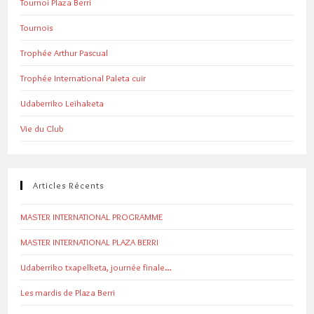
Tournoi Plaza Berri
Tournois
Trophée Arthur Pascual
Trophée International Paleta cuir
Udaberriko Leihaketa
Vie du Club
Articles Récents
MASTER INTERNATIONAL PROGRAMME
MASTER INTERNATIONAL PLAZA BERRI
Udaberriko txapelketa, journée finale…
Les mardis de Plaza Berri