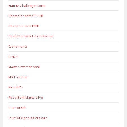
Biarritz Challenge Corta
Championnats CTPBPB
Championnats FFPB
Championnats Union Basque
Evènements
Gravni
Master International
MX Frontour
Pala d'Or
Plaza Berri Masters Pro
Tournoi Eté
Tournoi Open paleta cuir