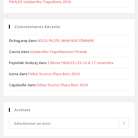
FINALES Udaberriko Txapelketa 2026
Commentaires Récents
Etchegaray
dans
ADOS PILOTA, MAIN NUE FÉMININE
Garcia
dans
Udaberriko Txapelketaren Finalak
Popielski Andrzej
dans
1/8ème FINALES LES 16 & 17 novembre
izena
dans
Début Tournoi Plaza Berri 2024
Capdeville
dans
Début Tournoi Plaza Berri 2024
Archives
Archives
Sélectionner un mois