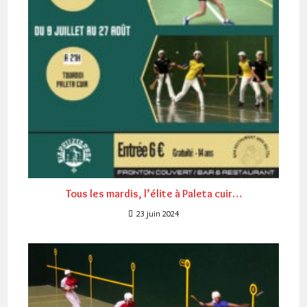
Tous les mardis, l’élite à Paleta cuir…
23 juin 2024