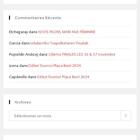
Commentaires Récents
Etchegaray
dans
ADOS PILOTA, MAIN NUE FÉMININE
Garcia
dans
Udaberriko Txapelketaren Finalak
Popielski Andrzej
dans
1/8ème FINALES LES 16 & 17 novembre
izena
dans
Début Tournoi Plaza Berri 2024
Capdeville
dans
Début Tournoi Plaza Berri 2024
Archives
Archives
Sélectionner un mois