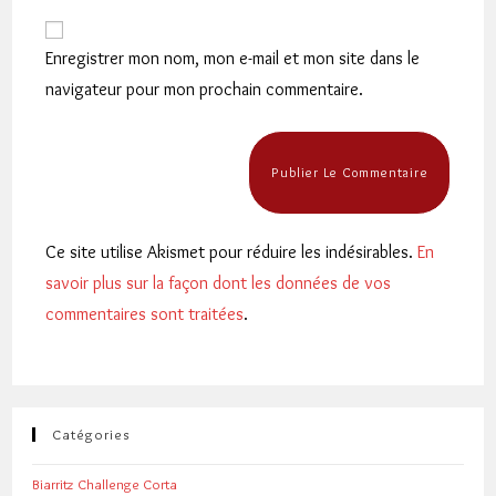
to
de
comment
votre
Enregistrer mon nom, mon e-mail et mon site dans le
site
navigateur pour mon prochain commentaire.
(facultatif)
Ce site utilise Akismet pour réduire les indésirables.
En
savoir plus sur la façon dont les données de vos
commentaires sont traitées
.
Catégories
Biarritz Challenge Corta