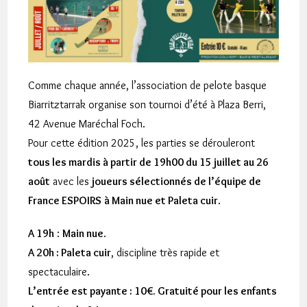
Comme chaque année, l’association de pelote basque
Biarritztarrak organise son tournoi d’été à Plaza Berri,
42 Avenue Maréchal Foch.
Pour cette édition 2025, les parties se dérouleront
tous les mardis à partir de 19h00 du 15 juillet au 26
août
avec les
joueurs sélectionnés de l’équipe de
France ESPOIRS
à Main nue et Paleta cuir
.
A 19h
:
Main nue
.
A 20h :
Paleta cuir
, discipline très rapide et
spectaculaire.
L’entrée est payante : 10€. Gratuité pour les enfants