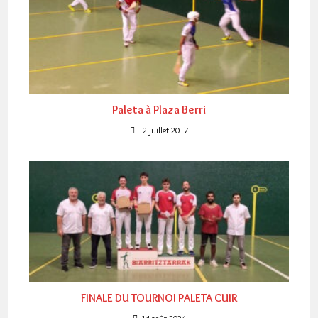
Paleta à Plaza Berri
12 juillet 2017
FINALE DU TOURNOI PALETA CUIR