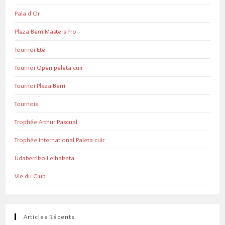
Pala d'Or
Plaza Berri Masters Pro
Tournoi Eté
Tournoi Open paleta cuir
Tournoi Plaza Berri
Tournois
Trophée Arthur Pascual
Trophée International Paleta cuir
Udaberriko Leihaketa
Vie du Club
Articles Récents