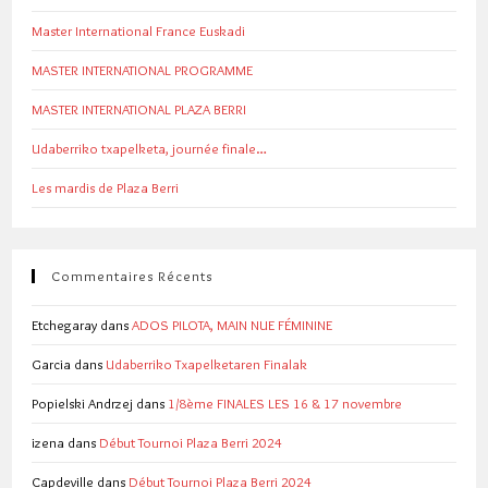
Master International France Euskadi
MASTER INTERNATIONAL PROGRAMME
MASTER INTERNATIONAL PLAZA BERRI
Udaberriko txapelketa, journée finale…
Les mardis de Plaza Berri
Commentaires Récents
Etchegaray
dans
ADOS PILOTA, MAIN NUE FÉMININE
Garcia
dans
Udaberriko Txapelketaren Finalak
Popielski Andrzej
dans
1/8ème FINALES LES 16 & 17 novembre
izena
dans
Début Tournoi Plaza Berri 2024
Capdeville
dans
Début Tournoi Plaza Berri 2024