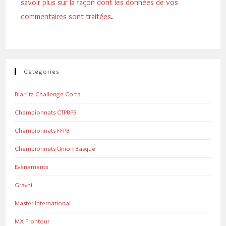
savoir plus sur la façon dont les données de vos
commentaires sont traitées
.
Catégories
Biarritz Challenge Corta
Championnats CTPBPB
Championnats FFPB
Championnats Union Basque
Evènements
Gravni
Master International
MX Frontour