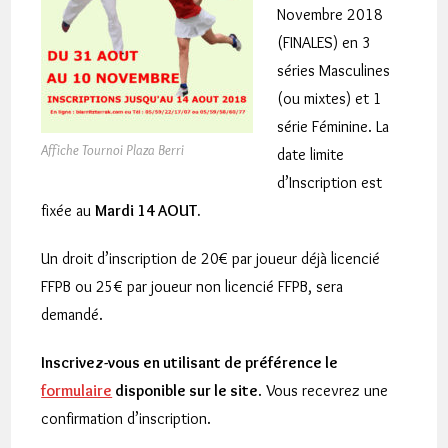
Novembre 2018
(FINALES) en 3
séries Masculines
(ou mixtes) et 1
série Féminine. La
Affiche Tournoi Plaza Berri
date limite
d’Inscription est
fixée au
Mardi 14 AOUT.
Un droit d’inscription de 20€ par joueur déjà licencié
FFPB ou 25€ par joueur non licencié FFPB, sera
demandé.
Inscrivez-vous en utilisant de préférence le
formulaire
disponible sur le site
. Vous recevrez une
confirmation d’inscription.