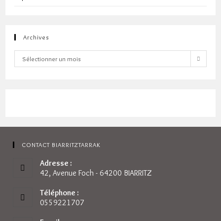
Archives
Archives
Sélectionner un mois
CONTACT BIARRITZTARRAK
Adresse :
42, Avenue Foch - 64200 BIARRITZ
Téléphone :
0559221707