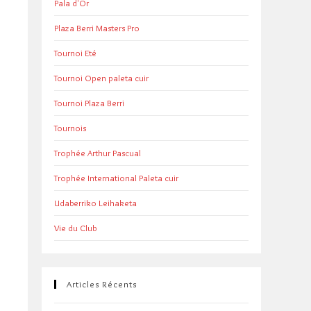
Pala d'Or
Plaza Berri Masters Pro
Tournoi Eté
Tournoi Open paleta cuir
Tournoi Plaza Berri
Tournois
Trophée Arthur Pascual
Trophée International Paleta cuir
Udaberriko Leihaketa
Vie du Club
Articles Récents