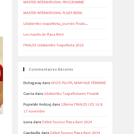
MASTER INTERNATIONAL PROGRAMME
MASTER INTERNATIONAL PLAZA BERRI
Udaberriko txapelketa, journée finale…
Les mardis de Plaza Berri
FINALES Udaberriko Txapelketa 2026
Commentaires Récents
Etchegaray
dans
ADOS PILOTA, MAIN NUE FÉMININE
Garcia
dans
Udaberriko Txapelketaren Finalak
Popielski Andrzej
dans
1/8ème FINALES LES 16 &
17 novembre
izena
dans
Début Tournoi Plaza Berri 2024
Capdeville
dans
Début Tournoi Plaza Berri 2024