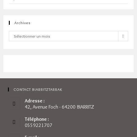
Archives
Archives
Sélectionner un mois
CONTACT BIARRITZTARRAK
Adresse :
42, Avenue Foch - 64200 BIARRITZ
Téléphone :
0559221707