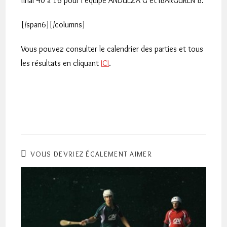
final 40 à 16 pour l’équipe ANDUEZA G et IBARGUREN B.
[/span6][/columns]
Vous pouvez consulter le calendrier des parties et tous
les résultats en cliquant
ICI
.
VOUS DEVRIEZ ÉGALEMENT AIMER