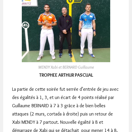
MENDY Xabi et BERNARD Guillaume
TROPHEE ARTHUR PASCUAL
La partie de cette soirée fut serrée d’entrée de jeu avec
des égalités à 1, 3, et un écart de 4 points réalisé par
Guillaume BERNARD à 7 à 3 grâce à de bien belles
attaques (2 murs, cortada à droite) puis un retour de
Xabi MENDY à 7 partout. Nouvelle égalité à 8 et
démarrage de Xabi qui se détachait pour mener 14 à 8.