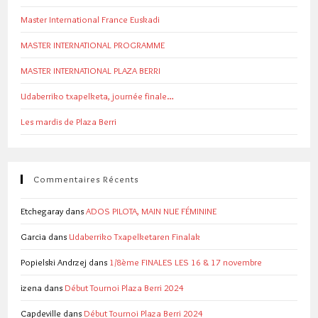
Master International France Euskadi
MASTER INTERNATIONAL PROGRAMME
MASTER INTERNATIONAL PLAZA BERRI
Udaberriko txapelketa, journée finale…
Les mardis de Plaza Berri
Commentaires Récents
Etchegaray
dans
ADOS PILOTA, MAIN NUE FÉMININE
Garcia
dans
Udaberriko Txapelketaren Finalak
Popielski Andrzej
dans
1/8ème FINALES LES 16 & 17 novembre
izena
dans
Début Tournoi Plaza Berri 2024
Capdeville
dans
Début Tournoi Plaza Berri 2024