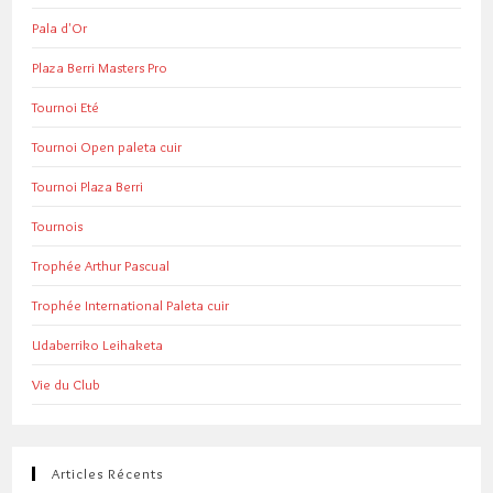
Pala d'Or
Plaza Berri Masters Pro
Tournoi Eté
Tournoi Open paleta cuir
Tournoi Plaza Berri
Tournois
Trophée Arthur Pascual
Trophée International Paleta cuir
Udaberriko Leihaketa
Vie du Club
Articles Récents