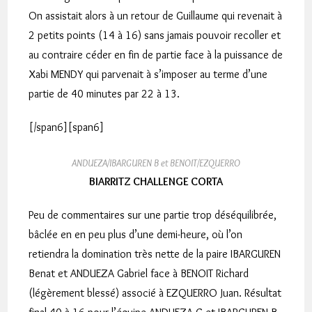
On assistait alors à un retour de Guillaume qui revenait à
2 petits points (14 à 16) sans jamais pouvoir recoller et
au contraire céder en fin de partie face à la puissance de
Xabi MENDY qui parvenait à s’imposer au terme d’une
partie de 40 minutes par 22 à 13.
[/span6][span6]
ANDUEZA/IBARGUREN B et BENOIT/EZQUERRO
BIARRITZ CHALLENGE CORTA
Peu de commentaires sur une partie trop déséquilibrée,
bâclée en en peu plus d’une demi-heure, où l’on
retiendra la domination très nette de la paire IBARGUREN
Benat et ANDUEZA Gabriel face à BENOIT Richard
(légèrement blessé) associé à EZQUERRO Juan. Résultat