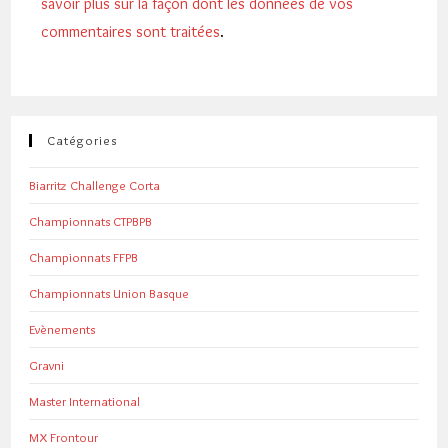
savoir plus sur la façon dont les données de vos
commentaires sont traitées
.
Catégories
Biarritz Challenge Corta
Championnats CTPBPB
Championnats FFPB
Championnats Union Basque
Evènements
Gravni
Master International
MX Frontour