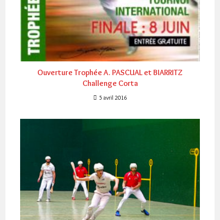
Ouverture Trophée A. PASCUAL et BIARRITZ
Challenge Corta
5 avril 2016