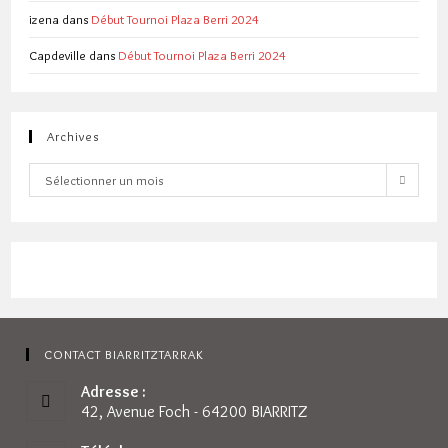
izena
dans
Début Tournoi Plaza Berri 2024
Capdeville
dans
Début Tournoi Plaza Berri 2024
Archives
Archives
Sélectionner un mois
CONTACT BIARRITZTARRAK
Adresse :
42, Avenue Foch - 64200 BIARRITZ