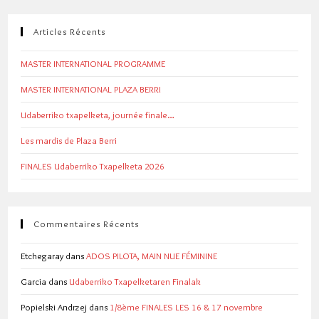
Articles Récents
MASTER INTERNATIONAL PROGRAMME
MASTER INTERNATIONAL PLAZA BERRI
Udaberriko txapelketa, journée finale…
Les mardis de Plaza Berri
FINALES Udaberriko Txapelketa 2026
Commentaires Récents
Etchegaray
dans
ADOS PILOTA, MAIN NUE FÉMININE
Garcia
dans
Udaberriko Txapelketaren Finalak
Popielski Andrzej
dans
1/8ème FINALES LES 16 & 17 novembre