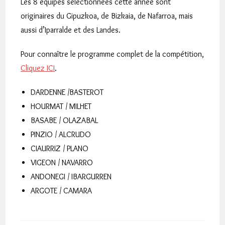
Les 8 équipes sélectionnées cette année sont
originaires du Gipuzkoa, de Bizkaia, de Nafarroa, mais
aussi d’Iparralde et des Landes.
Pour connaître le programme complet de la compétition,
Cliquez ICI
.
DARDENNE /BASTEROT
HOURMAT / MILHET
BASABE / OLAZABAL
PINZIO / ALCRUDO
CIAURRIZ / PLANO
VIGEON / NAVARRO
ANDONEGI / IBARGURREN
ARGOTE / CAMARA